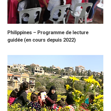
Philippines – Programme de lecture
guidée (en cours depuis 2022)