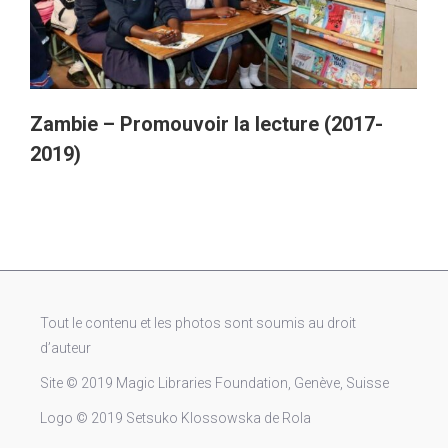
Zambie – Promouvoir la lecture (2017-
2019)
Tout le contenu et les photos sont soumis au droit
d’auteur
Site © 2019 Magic Libraries Foundation, Genève, Suisse
Logo © 2019 Setsuko Klossowska de Rola