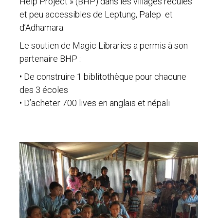
Help Project » (BHP) dans les villages reculés
et peu accessibles de Leptung, Palep et
d’Adhamara.
Le soutien de Magic Libraries a permis à son
partenaire BHP :
• De construire 1 biblitothèque pour chacune
des 3 écoles
• D’acheter 700 lives en anglais et népali