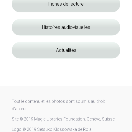
Fiches de lecture
Histoires audiovisuelles
Actualités
Tout le contenu et les photos sont soumis au droit
d’auteur
Site © 2019 Magic Libraries Foundation, Genève, Suisse
Logo © 2019 Setsuko Klossowska de Rola